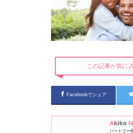
この記事が気に入
Facebookでシェア
A
kiko
H
ハートリー