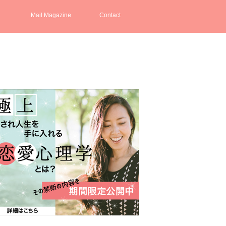
Mail Magazine
Contact