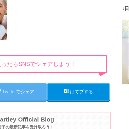
↓
ったらSNSでシェアしよう！
Twitterでシェア
はてブする
artley Official Blog
明子の最新記事を受け取ろう！