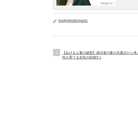
bodymindorganic
【あげまん妻の秘密】成功者の妻の共通点から考
性を育てる女性の特徴3つ