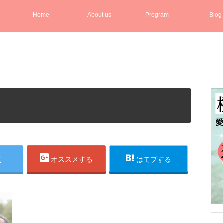
Home
About us
Program
Blog
く
オススメする
はてブする