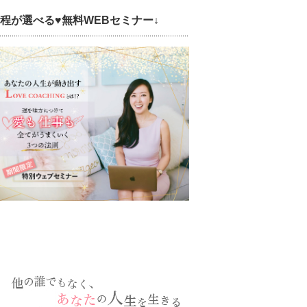
日程が選べる♥無料WEBセミナー↓