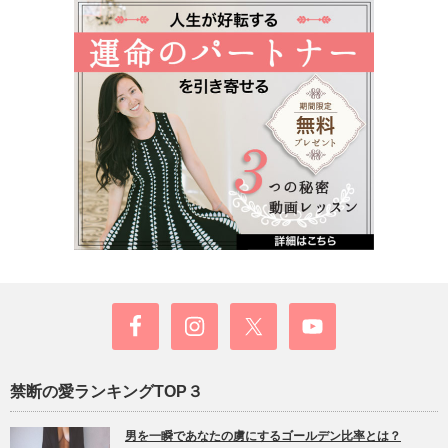
禁断の愛ランキングTOP３
男を一瞬であなたの虜にするゴールデン比率とは？