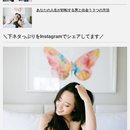
あなたの人生が好転する男と出会う３つの方法
＼下ネタっぷりをInstagramでシェアしてます／