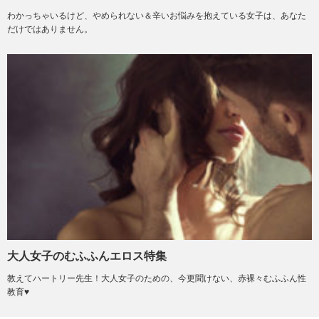
わかっちゃいるけど、やめられない＆辛いお悩みを抱えている女子は、あなた
だけではありません。
大人女子のむふふんエロス特集
教えてハートリー先生！大人女子のための、今更聞けない、赤裸々むふふん性
教育♥