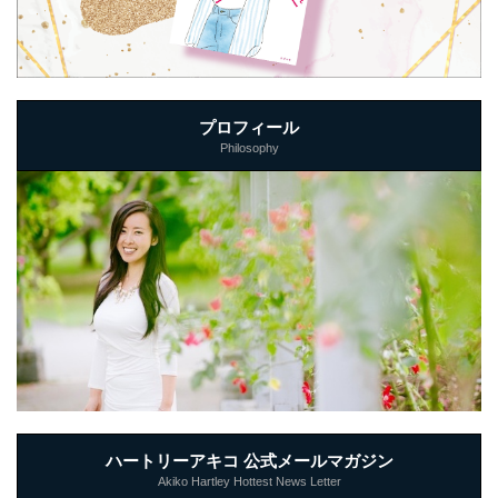
プロフィール
Philosophy
ハートリーアキコ 公式メールマガジン
Akiko Hartley Hottest News Letter