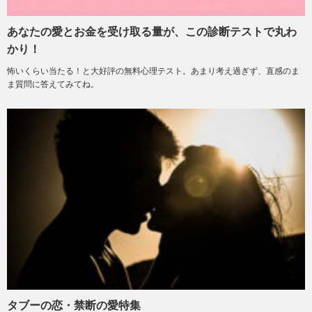
あなたの愛とお金を受け取る量が、この診断テストで丸わ
かり！
怖いくらい当たる！と大好評の無料心理テスト。あまり考え過ぎず、直感のま
ま質問に答えてみてね。
タブーの恋・禁断の愛特集