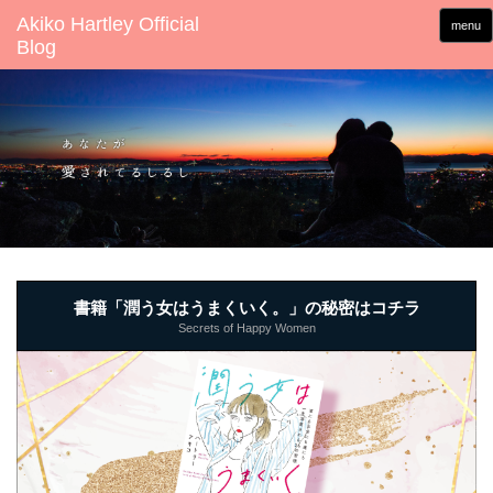
menu
書籍「潤う女はうまくいく。」の秘密はコチラ
Secrets of Happy Women