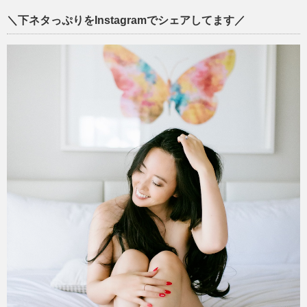
＼下ネタっぷりをInstagramでシェアしてます／