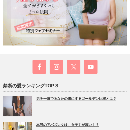
禁断の愛ランキングTOP３
男を一瞬であなたの虜にするゴールデン比率とは？
本当のアバズレ女は、女子力が高い！？