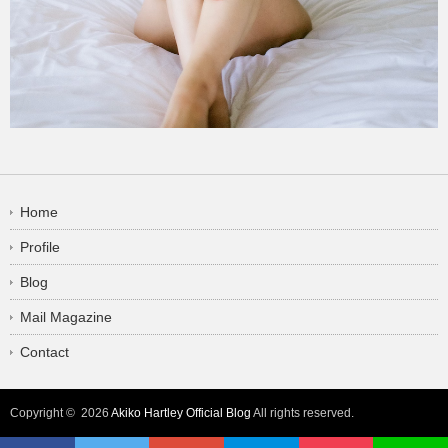
Home
Profile
Blog
Mail Magazine
Contact
Copyright © 2026
Akiko Hartley Official Blog
All rights reserved.