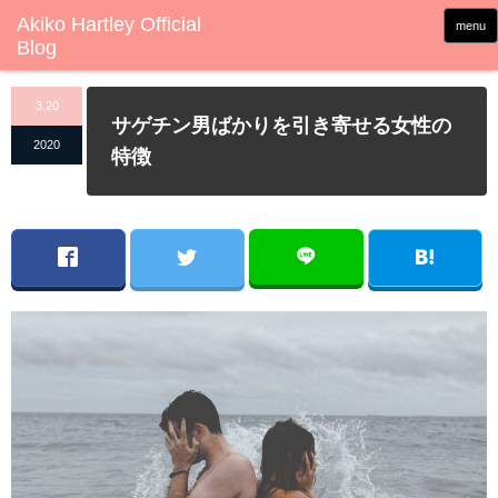
menu
3.20
サゲチン男ばかりを引き寄せる女性の
2020
特徴