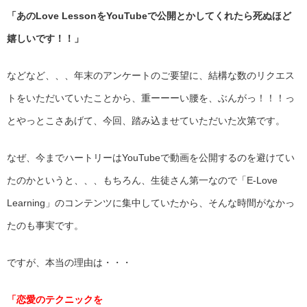
「あのLove LessonをYouTubeで公開とかしてくれたら死ぬほど
嬉しいです！！」
などなど、、、年末のアンケートのご要望に、結構な数のリクエス
トをいただいていたことから、重ーーーい腰を、ぶんがっ！！！っ
とやっとこさあげて、今回、踏み込ませていただいた次第です。
なぜ、今までハートリーはYouTubeで動画を公開するのを避けてい
たのかというと、、、もちろん、生徒さん第一なので「E-Love
Learning」のコンテンツに集中していたから、そんな時間がなかっ
たのも事実です。
ですが、本当の理由は・・・
「恋愛のテクニックを