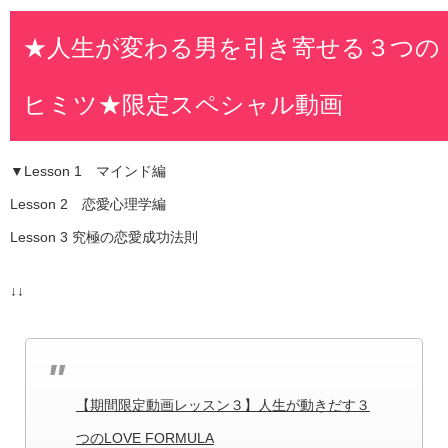
★人生が変わる男を引き寄せる３つの
ヒミツ★限定スペシャル動画
▼Lesson 1 マインド編
Lesson 2 恋愛心理学編
Lesson 3 究極の恋愛成功法則
↓↓
【期間限定動画レッスン３】人生が動きだす３
つのLOVE FORMULA