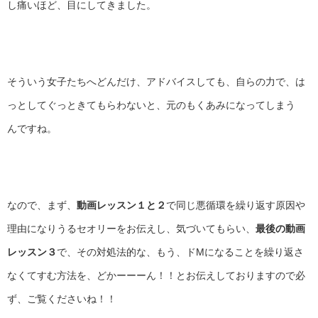
し痛いほど、目にしてきました。
そういう女子たちへどんだけ、アドバイスしても、自らの力で、は
っとしてぐっときてもらわないと、元のもくあみになってしまう
んですね。
なので、まず、
動画レッスン１と２
で同じ悪循環を繰り返す原因や
理由になりうるセオリーをお伝えし、気づいてもらい、
最後の動画
レッスン３
で、その対処法的な、もう、ドMになることを繰り返さ
なくてすむ方法を、どかーーーん！！とお伝えしておりますので必
ず、ご覧くださいね！！