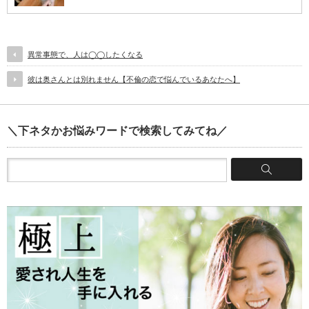
異常事態で、人は◯◯したくなる
彼は奥さんとは別れません【不倫の恋で悩んでいるあなたへ】
＼下ネタかお悩みワードで検索してみてね／