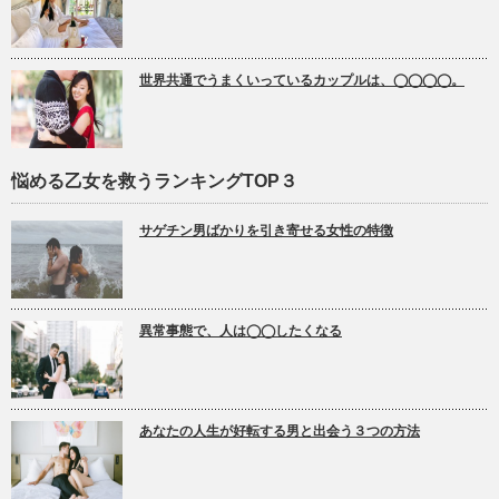
世界共通でうまくいっているカップルは、◯◯◯◯。
悩める乙女を救うランキングTOP３
サゲチン男ばかりを引き寄せる女性の特徴
異常事態で、人は◯◯したくなる
あなたの人生が好転する男と出会う３つの方法