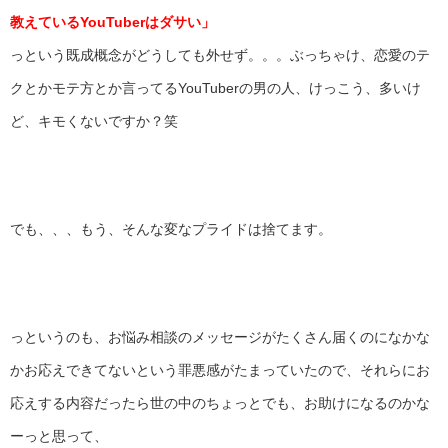
教えているYouTuberはダサい」
っという既成概念がどうしても外せず。。。ぶっちゃけ、恋愛のテ
クとかモテ方とか言ってるYouTuberの男の人、けっこう、多いけ
ど、キモくないですか？笑
でも、、、もう、そんな変なプライドは捨てます。
っというのも、お悩み相談のメッセージがたくさん届くのになかな
かお応えできてないという罪悪感がたまっていたので、それらにお
応えする内容だったら世の中のちょっとでも、お助けになるのかな
ーっと思って、