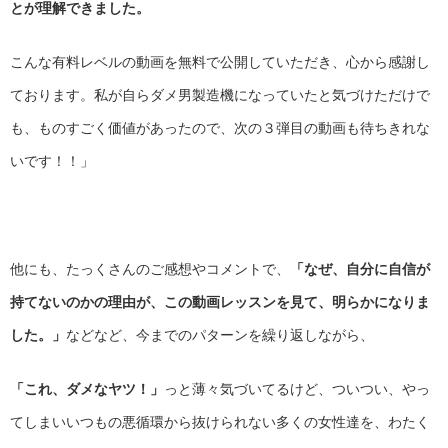
とが理解できました。
こんな有料レベルの動画を無料で公開していただき、心から感謝し
ております。私が自らダメ男製造機になっていたと気づけただけで
も、ものすごく価値があったので、次の３弾目の動画も待ちきれな
いです！！」
他にも、たっくさんのご感想やコメントで、
「なぜ、自分に自信が
持てないのかの理由が、この動画レッスンを見て、明らかになりま
した。」
などなど、今までのパターンを繰り返しながら、
「これ、ダメなヤツ！」
っと薄々気づいてるけど、ついつい、やっ
てしまいいつもの悪循環から抜けられない多くの女性達を、わたく