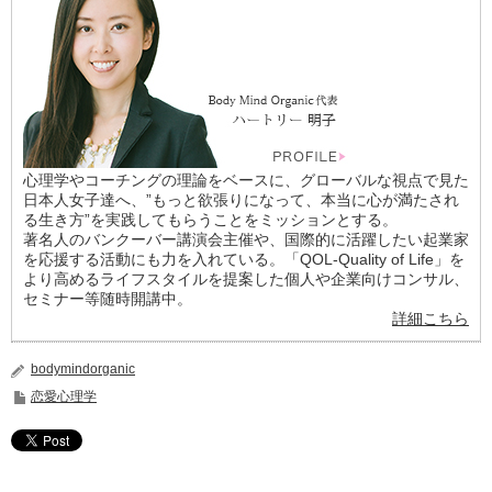
心理学やコーチングの理論をベースに、グローバルな視点で見た
日本人女子達へ、”もっと欲張りになって、本当に心が満たされ
る生き方”を実践してもらうことをミッションとする。
著名人のバンクーバー講演会主催や、国際的に活躍したい起業家
を応援する活動にも力を入れている。「QOL-Quality of Life」を
より高めるライフスタイルを提案した個人や企業向けコンサル、
セミナー等随時開講中。
詳細こちら
bodymindorganic
恋愛心理学