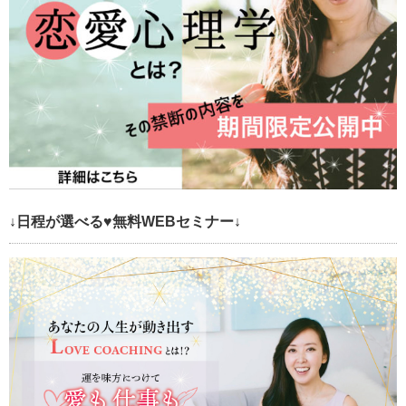
↓日程が選べる♥無料WEBセミナー↓