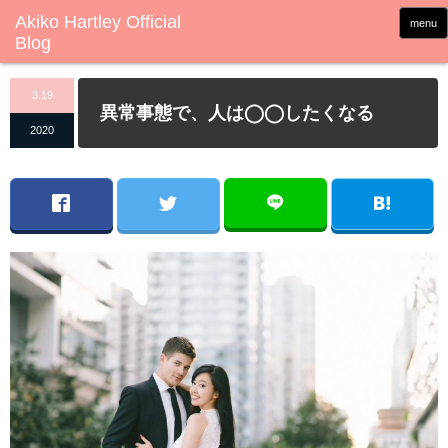
menu
3.19
異常事態で、人は◯◯したくなる
2020