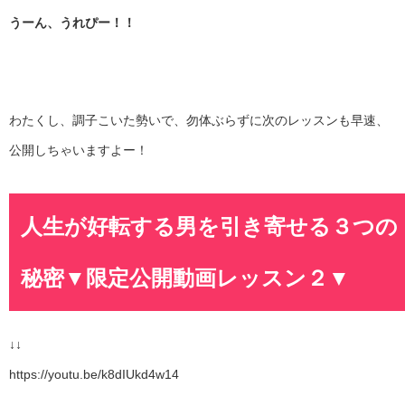
うーん、うれぴー！！
わたくし、調子こいた勢いで、勿体ぶらずに次のレッスンも早速、
公開しちゃいますよー！
人生が好転する男を引き寄せる３つの
秘密▼限定公開動画レッスン２▼
↓↓
https://youtu.be/k8dIUkd4w14