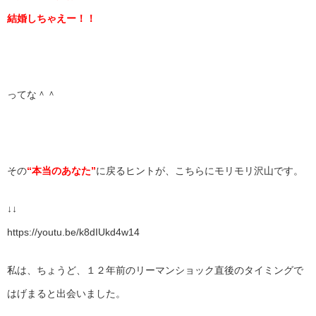
結婚しちゃえー！！
ってな＾＾
その
“本当のあなた”
に戻るヒントが、こちらにモリモリ沢山です。
↓↓
https://youtu.be/k8dIUkd4w14
私は、ちょうど、１２年前のリーマンショック直後のタイミングで
はげまると出会いました。