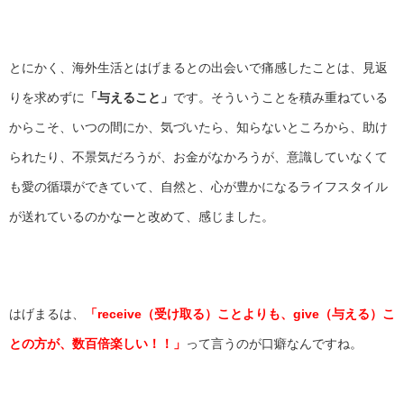
とにかく、海外生活とはげまるとの出会いで痛感したことは、見返
りを求めずに
「与えること」
です。そういうことを積み重ねている
からこそ、いつの間にか、気づいたら、知らないところから、助け
られたり、不景気だろうが、お金がなかろうが、意識していなくて
も愛の循環ができていて、自然と、心が豊かになるライフスタイル
が送れているのかなーと改めて、感じました。
はげまるは、
「receive（受け取る）ことよりも、give（与える）こ
との方が、数百倍楽しい！！」
って言うのが口癖なんですね。