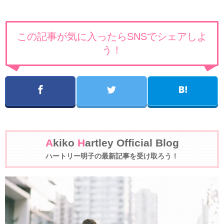
この記事が気に入ったらSNSでシェアしよ
う！
A
kiko
H
artley Official Blog
ハートリー明子の最新記事を受け取ろう！