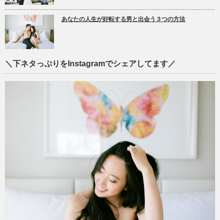
あなたの人生が好転する男と出会う３つの方法
＼下ネタっぷりをInstagramでシェアしてます／