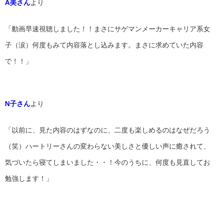
A美さん
より
「動画早速視聴しました！！まさにサゲマンメーカーキャリア系女
子（涙）何度もみて内容落とし込みます。まさに求めていた内容
で！！」
N子さん
より
「以前に、見た内容のはずなのに、二度も楽しめるのはなぜだろう
（笑）ハートリーさんの変わらない美しさと優しい声に癒されて、
気づいたら寝てしまいました・・！今のうちに、何度も見直してお
勉強します！」