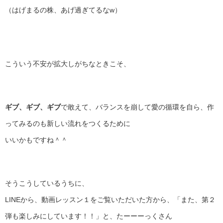
（はげまるの株、あげ過ぎてるなw）
こういう不安が拡大しがちなときこそ、
ギブ、ギブ、ギブ
で敢えて、バランスを崩して愛の循環を自ら、作
ってみるのも新しい流れをつくるために
いいかもですね＾＾
そうこうしているうちに、
LINEから、動画レッスン１をご覧いただいた方から、「また、第２
弾も楽しみにしています！！」と、たーーーっくさん