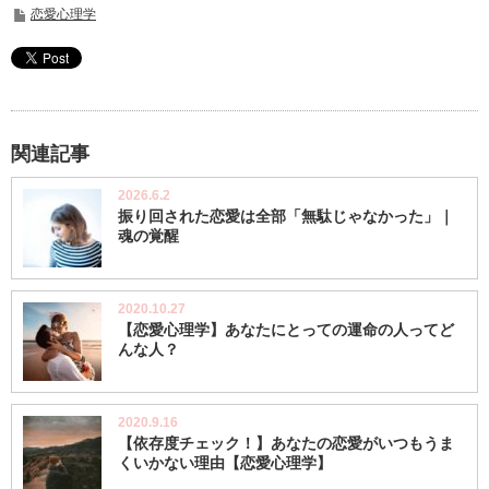
恋愛心理学
関連記事
2026.6.2
振り回された恋愛は全部「無駄じゃなかった」｜
魂の覚醒
2020.10.27
【恋愛心理学】あなたにとっての運命の人ってど
んな人？
2020.9.16
【依存度チェック！】あなたの恋愛がいつもうま
くいかない理由【恋愛心理学】