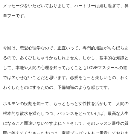
メッセージをいただいておりまして、ハートリーは嬉し過ぎて、鼻
血ブーです。
今回は、恋愛心理学なので、正直いって、専門的用語がちらほらあ
るので、あくびしちゃうかもしれません。しかし、基本的な知識と
して、本能や人間の心理を知っておくこともLOVEマスターへの道
では欠かせないことだと思います。恋愛をもっと楽しいもの、わく
わくしたものにするための、予備知識のような感じです。
ホルモンの役割を知って、もっともっと女性性を活かして、人間の
根本的な欲求を満たしつつ、バランスをとっていけば、最高な人生
になること間違いないですよね＾＾そして、そのレッスン最後の質
問に答えてくださった方には、豪華プレゼントもご用意しておりま