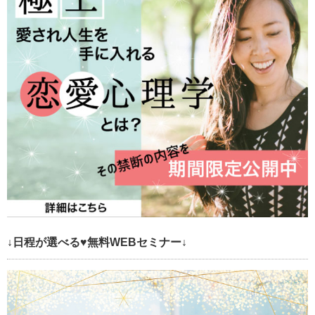
↓日程が選べる♥無料WEBセミナー↓