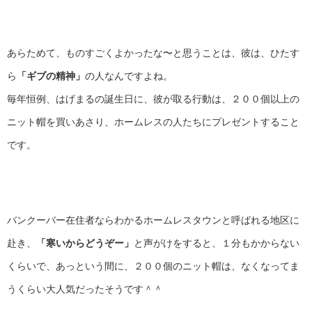
あらためて、ものすごくよかったな〜と思うことは、彼は、ひたす
ら
「ギブの精神」
の人なんですよね。
毎年恒例、はげまるの誕生日に、彼が取る行動は、２００個以上の
ニット帽を買いあさり、ホームレスの人たちにプレゼントすること
です。
バンクーバー在住者ならわかるホームレスタウンと呼ばれる地区に
赴き、
「寒いからどうぞー」
と声がけをすると、１分もかからない
くらいで、あっという間に、２００個のニット帽は、なくなってま
うくらい大人気だったそうです＾＾