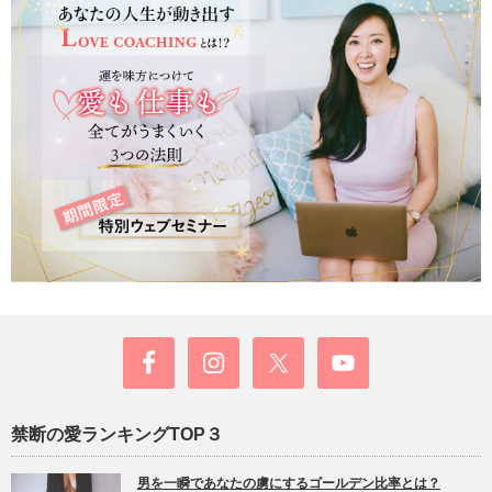
禁断の愛ランキングTOP３
男を一瞬であなたの虜にするゴールデン比率とは？