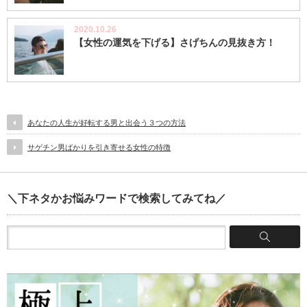
2020.10.26
【女性の運気を下げる】さげちんの見抜き方！
あなたの人生が好転する男と出会う３つの方法
サゲチン男ばかりを引き寄せる女性の特徴
＼下ネタかお悩みワードで検索してみてね／