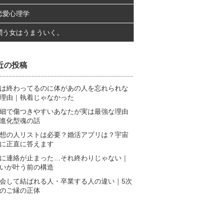
恋愛心理学
潤う女はうまういく。
近の投稿
は終わってるのに体があの人を忘れられな
理由｜執着じゃなかった
細で傷つきやすいあなたが実は最強な理由
進化型魂の話
想の人リストは必要？婚活アプリは？宇宙
に正直に答えます
に連絡が止まった…それ終わりじゃない｜
いが叶う前の構造
会して結ばれる人・卒業する人の違い｜5次
のご縁の正体