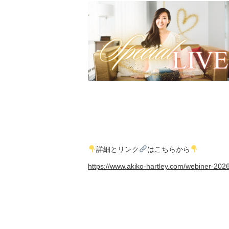
詳細とリンク
はこちらから
https://www.akiko-hartley.com/webiner-202