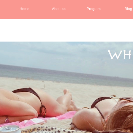
Home
About us
Program
Blog