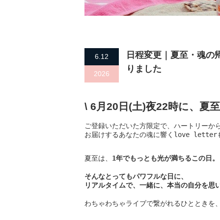
日程変更｜夏至・魂の
6.12
りました
2026
\ 6月20日(土)夜22時に
ご登録いただいた方限定で、ハートリーから
お届けするあなたの魂に響くlove lett
夏至は、
1年でもっとも光が満ちるこの日。
そんなとってもパワフルな日に、
リアルタイムで、一緒に、本当の自分を思
わちゃわちゃライブで繋がれるひとときを、