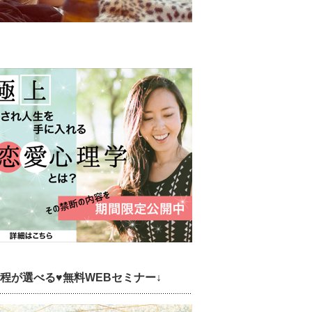
日程が選べる♥無料WEBセミナー↓