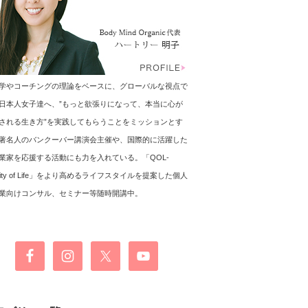
学やコーチングの理論をベースに、グローバルな視点で
日本人女子達へ、”もっと欲張りになって、本当に心が
される生き方”を実践してもらうことをミッションとす
著名人のバンクーバー講演会主催や、国際的に活躍した
業家を応援する活動にも力を入れている。「QOL-
ality of Life」をより高めるライフスタイルを提案した個人
業向けコンサル、セミナー等随時開講中。