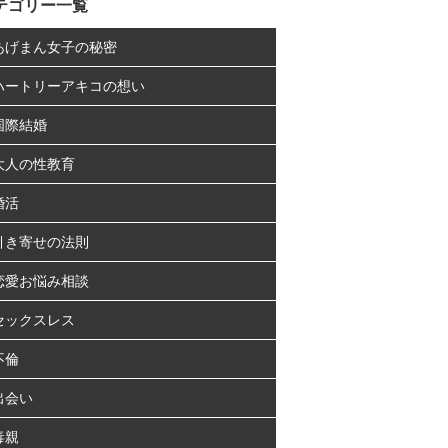
テゴリー一覧
あげまん女子の秘密
ハートリーアキコの想い
国際結婚
大人の性教育
婚活
引き寄せの法則
恋愛お悩み相談
セックスレス
不倫
出会い
毒親