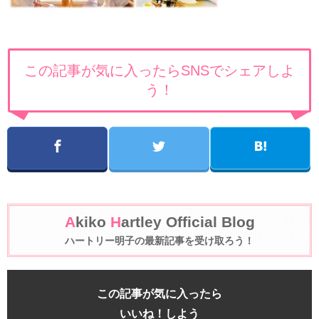
この記事が気に入ったらSNSでシェアしよ
う！
A
kiko
H
artley Official Blog
ハートリー明子の最新記事を受け取ろう！
この記事が気に入ったら
いいね！しよう