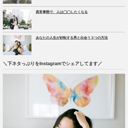
異常事態で、人は◯◯したくなる
あなたの人生が好転する男と出会う３つの方法
＼下ネタっぷりをInstagramでシェアしてます／