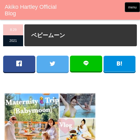
menu
8.29
ベビームーン
2021