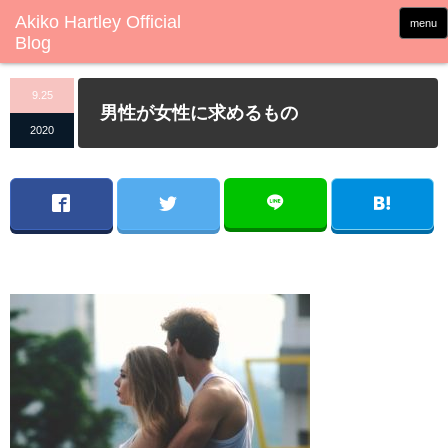
menu
9.25
男性が女性に求めるもの
2020