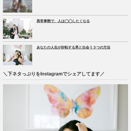
異常事態で、人は◯◯したくなる
あなたの人生が好転する男と出会う３つの方法
＼下ネタっぷりをInstagramでシェアしてます／