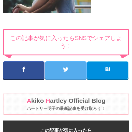
この記事が気に入ったらSNSでシェアしよ
う！
A
kiko
H
artley Official Blog
ハートリー明子の最新記事を受け取ろう！
この記事が気に入ったら