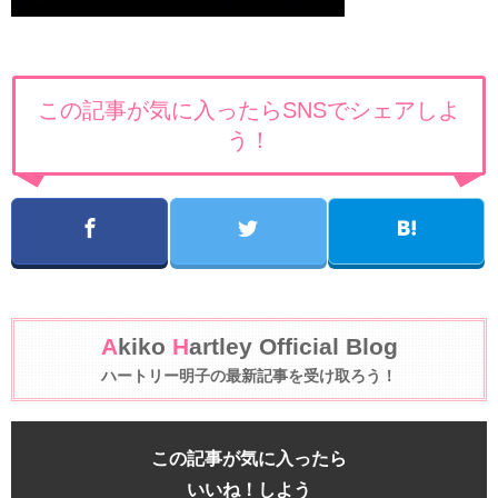
この記事が気に入ったらSNSでシェアしよ
う！
A
kiko
H
artley Official Blog
ハートリー明子の最新記事を受け取ろう！
この記事が気に入ったら
いいね！しよう