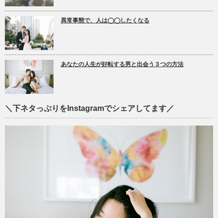
異常事態で、人は◯◯したくなる
あなたの人生が好転する男と出会う３つの方法
＼下ネタっぷりをInstagramでシェアしてます／