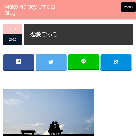
menu
12.4
恋愛ごっこ
2020