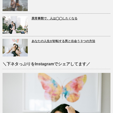
異常事態で、人は◯◯したくなる
あなたの人生が好転する男と出会う３つの方法
＼下ネタっぷりをInstagramでシェアしてます／