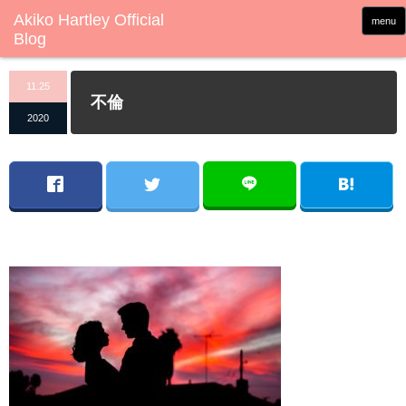
menu
11.25
不倫
2020