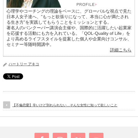
心理学やコーチングの理論をベースに、グローバルな視点で見た
日本人女子達へ、”もっと欲張りになって、本当に心が満たされ
る生き方”を実践してもらうことをミッションとする。
著名人のバンクーバー講演会主催や、国際的に活躍したい起業家
を応援する活動にも力を入れている。「QOL-Quality of Life」を
より高めるライフスタイルを提案した個人や企業向けコンサル、
セミナー等随時開講中。
詳細こちら
ハートリー アキコ
【不倫恋愛】辛いけど別れられない…そんな女性に知って欲しいこと