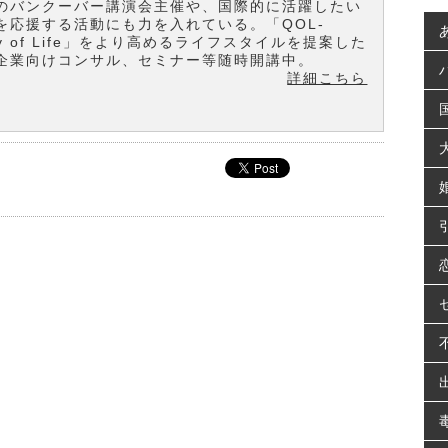
のバンクーバー講演会主催や、国際的に活躍したい
を応援する活動にも力を入れている。「QOL-
ity of Life」をより高めるライフスタイルを提案した
企業向けコンサル、セミナー等随時開講中。
詳細こちら