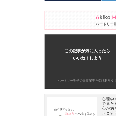
A
kiko
H
ハートリー
この記事が気に入ったら
いいね！しよう
ハートリー明子の最新記事を受け取ろう
心理学
で見た
心が満
ンとす