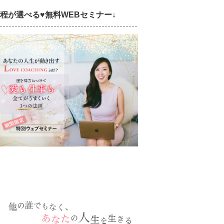
日程が選べる♥無料WEBセミナー↓