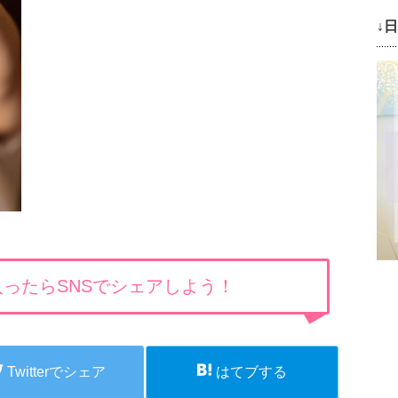
↓
ったらSNSでシェアしよう！
Twitterでシェア
はてブする