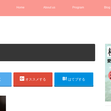
Home
About us
Program
Blog
く
オススメする
はてブする