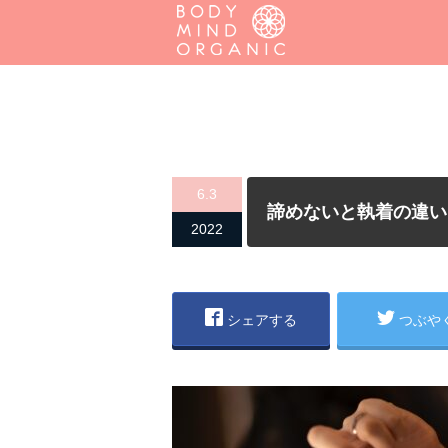
6.3
諦めないと執着の違い
2022
シェアする
つぶや