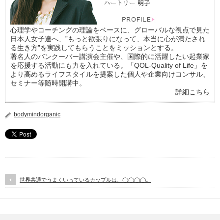
心理学やコーチングの理論をベースに、グローバルな視点で見た
日本人女子達へ、”もっと欲張りになって、本当に心が満たされ
る生き方”を実践してもらうことをミッションとする。
著名人のバンクーバー講演会主催や、国際的に活躍したい起業家
を応援する活動にも力を入れている。「QOL-Quality of Life」を
より高めるライフスタイルを提案した個人や企業向けコンサル、
セミナー等随時開講中。
詳細こちら
bodymindorganic
世界共通でうまくいっているカップルは、◯◯◯◯。