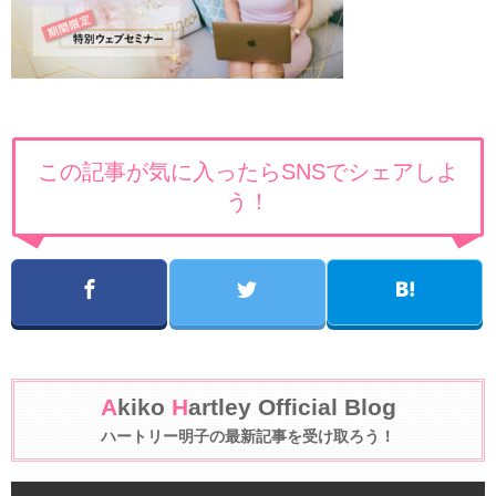
この記事が気に入ったらSNSでシェアしよ
う！
A
kiko
H
artley Official Blog
ハートリー明子の最新記事を受け取ろう！