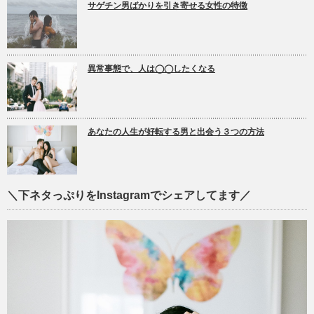
サゲチン男ばかりを引き寄せる女性の特徴
異常事態で、人は◯◯したくなる
あなたの人生が好転する男と出会う３つの方法
＼下ネタっぷりをInstagramでシェアしてます／