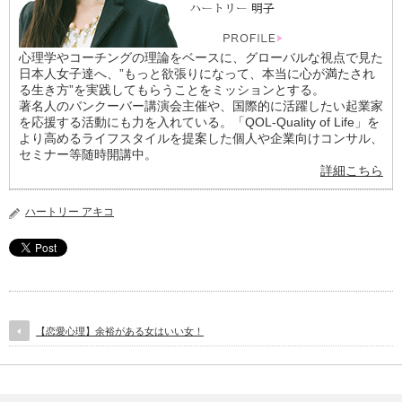
心理学やコーチングの理論をベースに、グローバルな視点で見た
日本人女子達へ、”もっと欲張りになって、本当に心が満たされ
る生き方”を実践してもらうことをミッションとする。
著名人のバンクーバー講演会主催や、国際的に活躍したい起業家
を応援する活動にも力を入れている。「QOL-Quality of Life」を
より高めるライフスタイルを提案した個人や企業向けコンサル、
セミナー等随時開講中。
詳細こちら
ハートリー アキコ
【恋愛心理】余裕がある女はいい女！