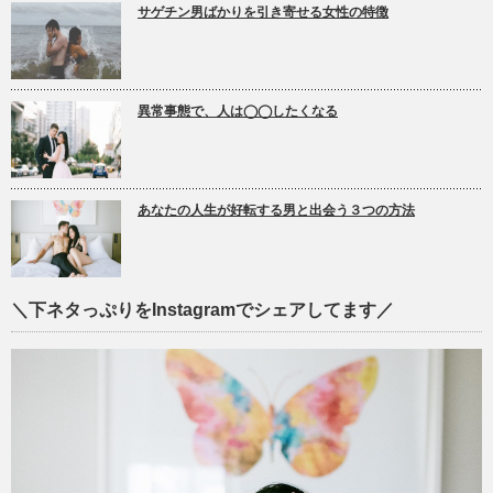
サゲチン男ばかりを引き寄せる女性の特徴
異常事態で、人は◯◯したくなる
あなたの人生が好転する男と出会う３つの方法
＼下ネタっぷりをInstagramでシェアしてます／