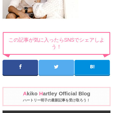
この記事が気に入ったらSNSでシェアしよ
う！
A
kiko
H
artley Official Blog
ハートリー明子の最新記事を受け取ろう！