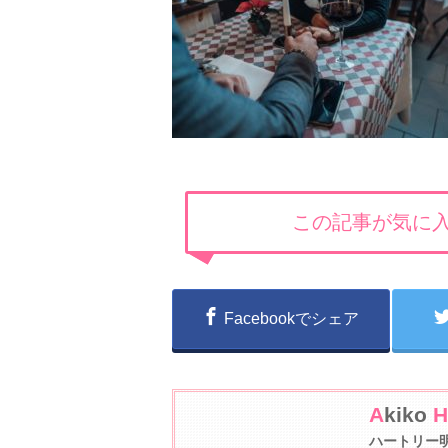
この記事が気に入
Facebookでシェア
A
kiko
H
ハートリー