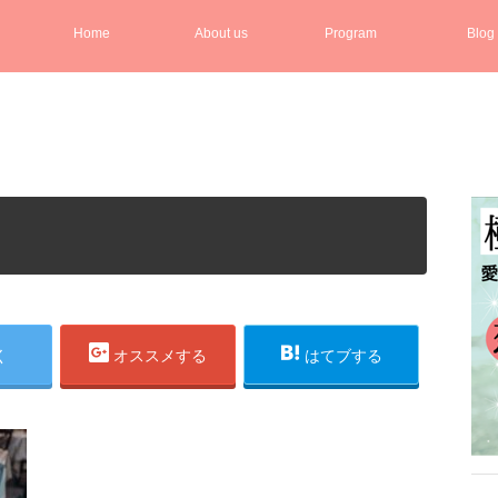
Home
About us
Program
Blog
く
オススメする
はてブする