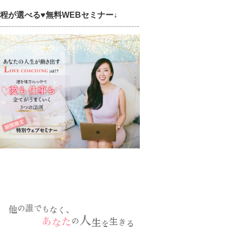
日程が選べる♥無料WEBセミナー↓