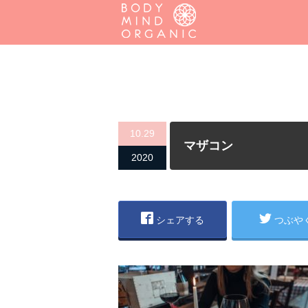
10.29
マザコン
2020
シェアする
つぶや