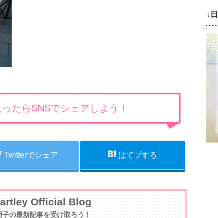
↓
ったらSNSでシェアしよう！
Twitterでシェア
はてブする
artley Official Blog
明子の最新記事を受け取ろう！