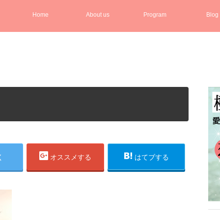
Home
About us
Program
Blog
く
オススメする
はてブする