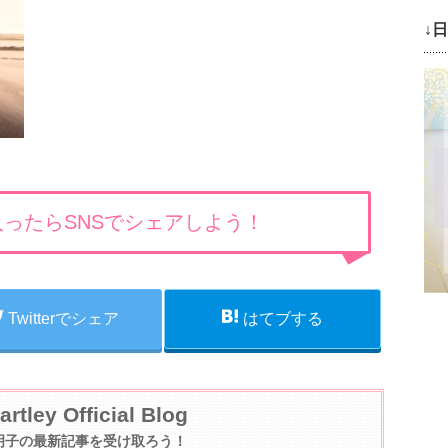
↓
ったらSNSでシェアしよう！
Twitterでシェア
はてブする
artley Official Blog
明子の最新記事を受け取ろう！