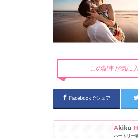
この記事が気に入
Facebookでシェア
A
kiko
H
ハートリー