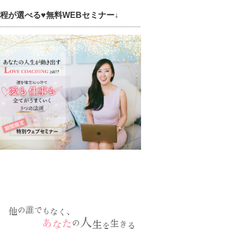
日程が選べる♥無料WEBセミナー↓