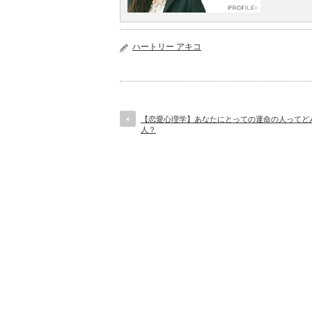
ハートリー アキコ
【恋愛心理学】あなたにとっての運命の人ってど
人？