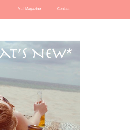
Mail Magazine
Contact