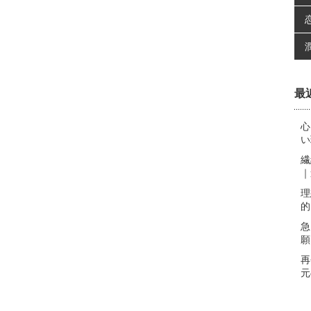
最
心
い
繊
｜
理
的
急
願
再
元