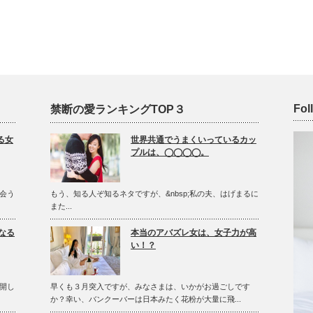
Fol
禁断の愛ランキングTOP３
る女
世界共通でうまくいっているカッ
プルは、◯◯◯◯。
会う
もう、知る人ぞ知るネタですが、&nbsp;私の夫、はげまるに
また...
なる
本当のアバズレ女は、女子力が高
い！？
開し
早くも３月突入ですが、みなさまは、いかがお過ごしです
か？幸い、バンクーバーは日本みたく花粉が大量に飛...