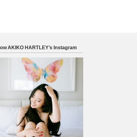
low AKIKO HARTLEY’s Instagram