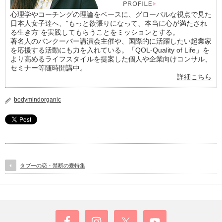
心理学やコーチングの理論をベースに、グローバルな視点で見た
日本人女子達へ、”もっと欲張りになって、本当に心が満たされ
る生き方”を実践してもらうことをミッションとする。
著名人のバンクーバー講演会主催や、国際的に活躍したい起業家
を応援する活動にも力を入れている。「QOL-Quality of Life」を
より高めるライフスタイルを提案した個人や企業向けコンサル、
セミナー等随時開講中。
詳細こちら
bodymindorganic
タブーの恋・禁断の愛特集