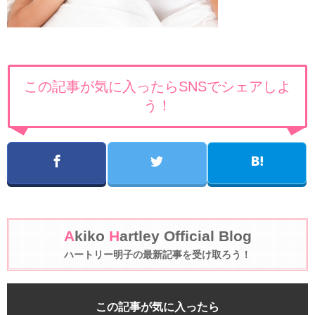
この記事が気に入ったらSNSでシェアしよ
う！
A
kiko
H
artley Official Blog
ハートリー明子の最新記事を受け取ろう！
この記事が気に入ったら