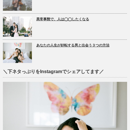
異常事態で、人は◯◯したくなる
あなたの人生が好転する男と出会う３つの方法
＼下ネタっぷりをInstagramでシェアしてます／