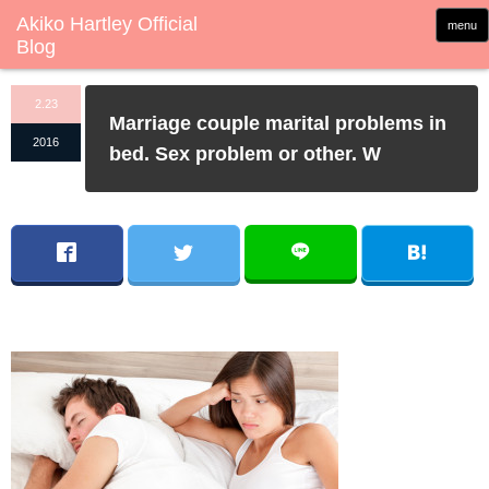
menu
2.23
Marriage couple marital problems in
2016
bed. Sex problem or other. W