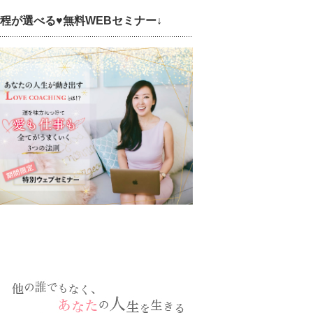
日程が選べる♥無料WEBセミナー↓