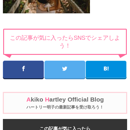
この記事が気に入ったらSNSでシェアしよ
う！
A
kiko
H
artley Official Blog
ハートリー明子の最新記事を受け取ろう！
この記事が気に入ったら