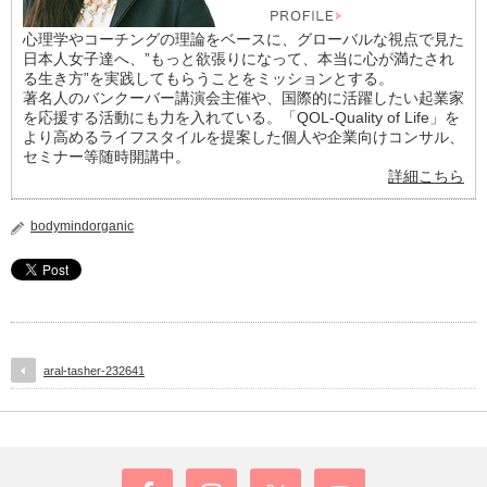
心理学やコーチングの理論をベースに、グローバルな視点で見た
日本人女子達へ、”もっと欲張りになって、本当に心が満たされ
る生き方”を実践してもらうことをミッションとする。
著名人のバンクーバー講演会主催や、国際的に活躍したい起業家
を応援する活動にも力を入れている。「QOL-Quality of Life」を
より高めるライフスタイルを提案した個人や企業向けコンサル、
セミナー等随時開講中。
詳細こちら
bodymindorganic
aral-tasher-232641