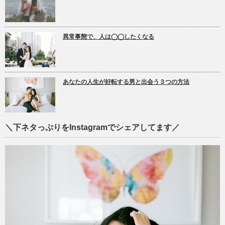
異常事態で、人は◯◯したくなる
あなたの人生が好転する男と出会う３つの方法
＼下ネタっぷりをInstagramでシェアしてます／