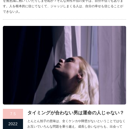
を無意識に抱いていたりしませぬか？そんな男性不信の女子は、自分不信でもありま
す。人を根本的に信じてなくて、ジャッジしまくる人は、自分の幸せも信じることが
できない人。
タイミングが合わない男は運命の人じゃない？
7.5
とんとん拍子の意味は、全くケンカや障壁がないということではなく
2022
お互いでいろんな問題を乗り越え、成長し合いながらも、出会って