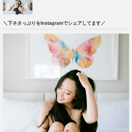
＼下ネタっぷりをInstagramでシェアしてます／