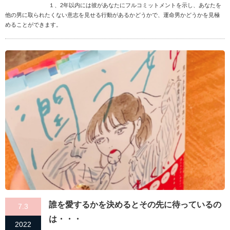
１、2年以内には彼があなたにフルコミットメントを示し、あなたを
他の男に取られたくない意志を見せる行動があるかどうかで、運命男かどうかを見極
めることができます。
誰を愛するかを決めるとその先に待っているの
7.3
は・・・
2022