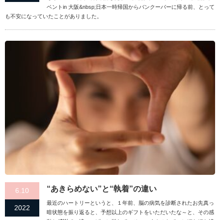
ベントin 大阪&nbsp;日本一時帰国からバンクーバーに帰る前、とって
も不安になっていたことがありました。
“あきらめない”と“執着”の違い
6.10
最近のハートリーというと、１年前、脳の病気を診断されたお先真っ
2022
暗状態を振り返ると、予想以上のギフトをいただいたな～と、その感