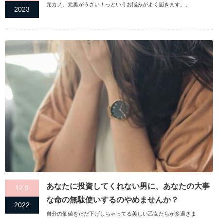
元カノ、元奥がうざい！っというお悩みがよく届きます。。
2023
あなたに投資してくれない男に、あなたの大事
12.9
な命の無駄使いするのやめませんか？
2022
自分の価値をだだ下げしちゃってる美しい乙女たちが多過ぎま