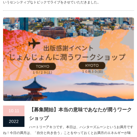
いうセンシティブなトピックでライブをさせていただきました。
【募集開始】本当の意味であなたが潤うワーク
10.11
ショップ
2022
ハートリーアキコです。本日は、ハンターズムーンというお満月です
ね！今日の満月は、「自分と向き合う」ことをやっておくとお満月のエネルギーが味