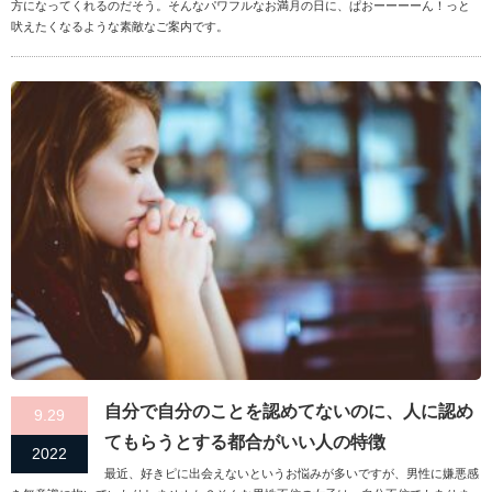
方になってくれるのだそう。そんなパワフルなお満月の日に、ぱおーーーーん！っと
吠えたくなるような素敵なご案内です。
自分で自分のことを認めてないのに、人に認め
9.29
てもらうとする都合がいい人の特徴
2022
最近、好きピに出会えないというお悩みが多いですが、男性に嫌悪感