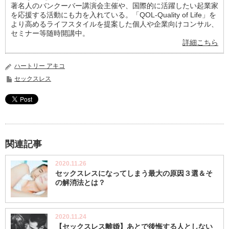
著名人のバンクーバー講演会主催や、国際的に活躍したい起業家
を応援する活動にも力を入れている。「QOL-Quality of Life」を
より高めるライフスタイルを提案した個人や企業向けコンサル、
セミナー等随時開講中。
詳細こちら
ハートリー アキコ
セックスレス
関連記事
2020.11.26
セックスレスになってしまう最大の原因３選＆そ
の解消法とは？
2020.11.24
【セックスレス離婚】あとで後悔する人としない