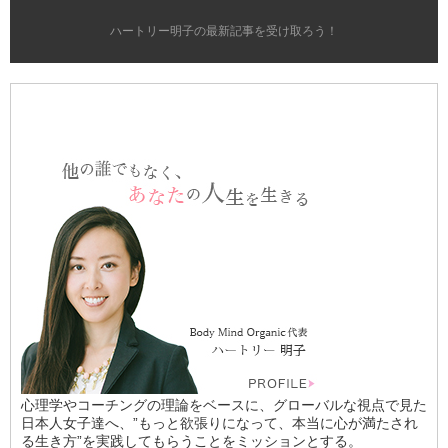
ハートリー明子の最新記事を受け取ろう！
心理学やコーチングの理論をベースに、グローバルな視点で見た
日本人女子達へ、”もっと欲張りになって、本当に心が満たされ
る生き方”を実践してもらうことをミッションとする。