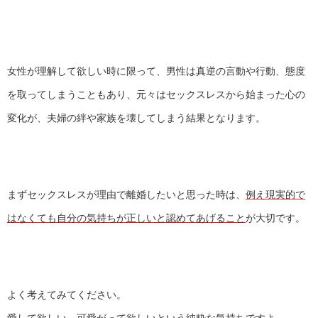
女性が理解して欲しい時に限って、男性は真逆の言動や行動、態度
を取ってしまうこともあり、元々はセックスレスから始まった心の
変化が、夫婦の絆や家族を壊してしまう結果となります。
まずセックスレスが理由で離婚したいと思った時は、
例え現実的で
はなくても自分の気持ちが正しいと認めてあげること
が大切です。
よく考えてみてください。
愛して欲しい、可愛がって欲しいという純粋な気持ち
ですよ。