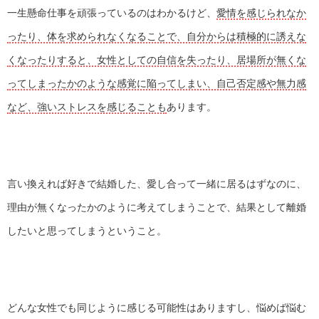
一生懸命仕事を頑張っているのはわかるけど、
愛情を感じられなか
ったり、体を求められなくなることで、自分からは積極的に誘えな
くなったりすると、女性としての自信を失ったり、居場所が無くな
ってしまったかのような感覚に陥ってしまい、自己否定感や無力感
など、強いストレスを感じることも
あります。
言い換えれば好きで結婚した、愛し合って一緒に居るはずなのに、
理由が無くなったかのように考えてしまうことで、結果として離婚
したいと思ってしまうということ。
どんな女性でも同じように感じる可能性はありますし、悩めば悩む