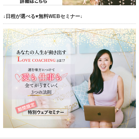
↓日程が選べる♥無料WEBセミナー↓