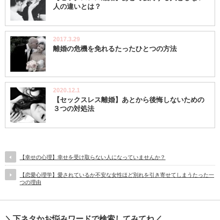
人の違いとは？
2017.3.29
離婚の危機を免れるたったひとつの方法
2020.12.1
【セックスレス離婚】あとから後悔しないための
３つの対処法
【幸せの心理】幸せを受け取らない人になっていませんか？
【恋愛心理学】愛されているか不安な女性ほど別れを引き寄せてしまうたった一
つの理由
＼下ネタかお悩みワードで検索してみてね／