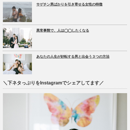
サゲチン男ばかりを引き寄せる女性の特徴
異常事態で、人は◯◯したくなる
あなたの人生が好転する男と出会う３つの方法
＼下ネタっぷりをInstagramでシェアしてます／