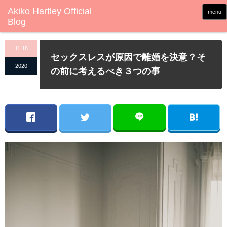
menu
11.18
セックスレスが原因で離婚を決意？そ
2020
の前に考えるべき３つの事